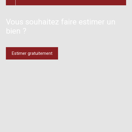
Vous souhaitez faire estimer un
bien ?
Estimer gratuitement