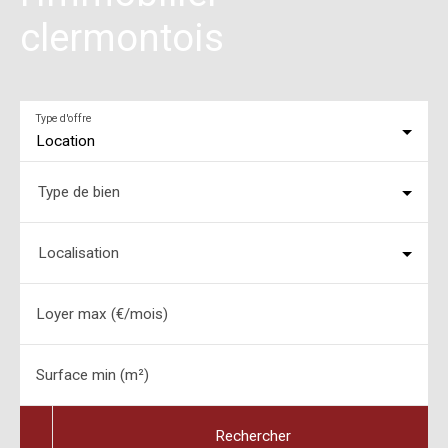
clermontois
Type d'offre
Location
Type de bien
Localisation
Loyer max (€/mois)
Surface min (m²)
Rechercher