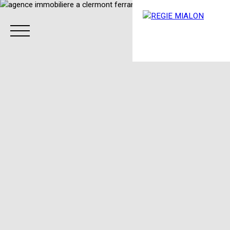
Menu
Espace client