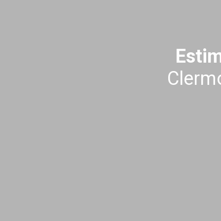
Estim
Clermo