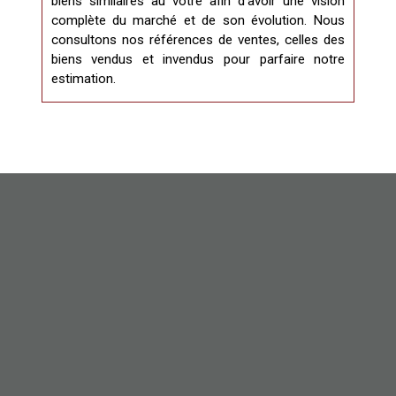
biens similaires au vôtre afin d’avoir une vision
complète du marché et de son évolution. Nous
consultons nos références de ventes, celles des
biens vendus et invendus pour parfaire notre
estimation.