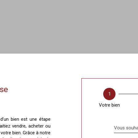
se
1
Votre bien
 d’un bien est une étape
aitiez vendre, acheter ou
Vous souhai
e votre bien. Grâce à notre