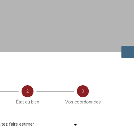
2
3
État du bien
Vos coordonnées
tez faire estimer