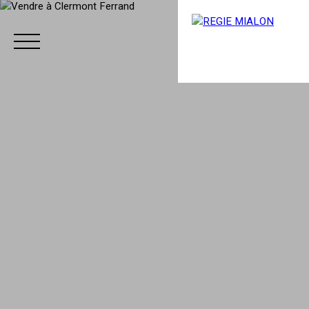
Menu
Espace client