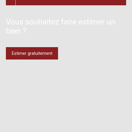
Vous souhaitez faire estimer un
bien ?
Estimer gratuitement