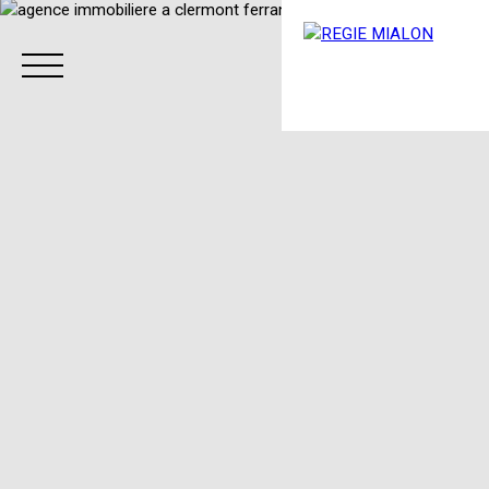
Menu
Espace client