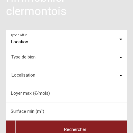
clermontois
Type d'offre
Location
Type de bien
Localisation
Loyer max (€/mois)
Surface min (m²)
Rechercher