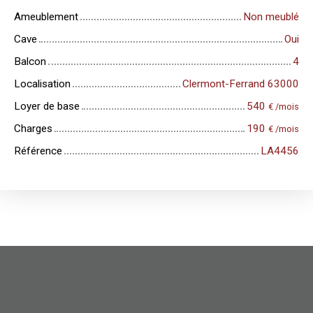
Ameublement
Non meublé
Cave
Oui
Balcon
4
Localisation
Clermont-Ferrand 63000
Loyer de base
540
€ /mois
Charges
190
€ /mois
Référence
LA4456