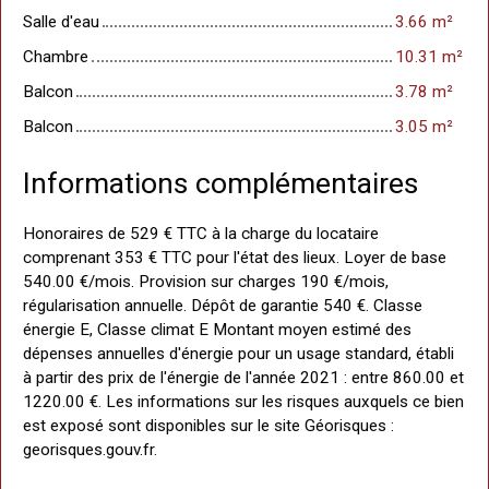
Salle d'eau
3.66 m²
Chambre
10.31 m²
Balcon
3.78 m²
Balcon
3.05 m²
Informations complémentaires
Honoraires de 529 € TTC à la charge du locataire
comprenant 353 € TTC pour l'état des lieux. Loyer de base
540.00 €/mois. Provision sur charges 190 €/mois,
régularisation annuelle. Dépôt de garantie 540 €. Classe
énergie E, Classe climat E Montant moyen estimé des
dépenses annuelles d'énergie pour un usage standard, établi
à partir des prix de l'énergie de l'année 2021 : entre 860.00 et
1220.00 €. Les informations sur les risques auxquels ce bien
est exposé sont disponibles sur le site Géorisques :
georisques.gouv.fr.