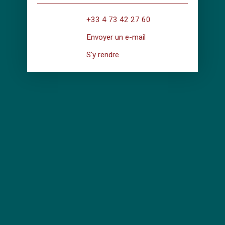
+33 4 73 42 27 60
Envoyer un e-mail
S'y rendre