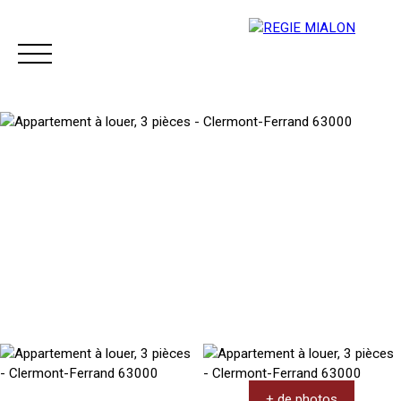
Menu
Espace client
+ de photos