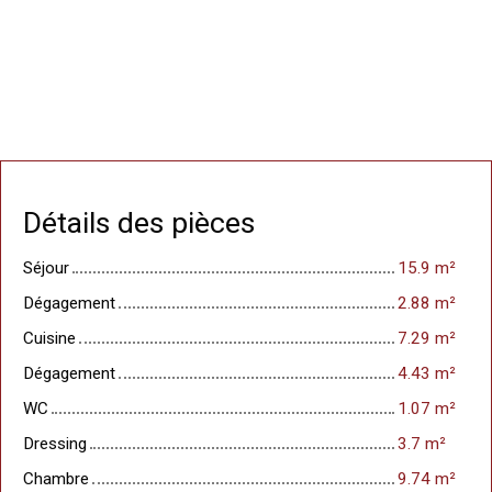
Détails des pièces
Séjour
15.9 m²
Dégagement
2.88 m²
Cuisine
7.29 m²
Dégagement
4.43 m²
WC
1.07 m²
Dressing
3.7 m²
Chambre
9.74 m²