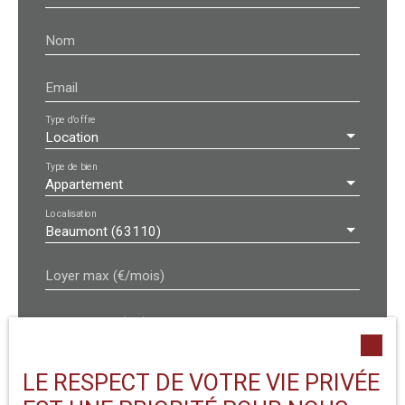
Nom
Email
Type d'offre
Location
Type de bien
Appartement
Localisation
Beaumont (63110)
Loyer max (€/mois)
Surface min (m²)
Pièces min
LE RESPECT DE VOTRE VIE PRIVÉE