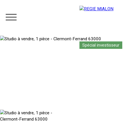
Spécial investisseur
Menu
Espace client