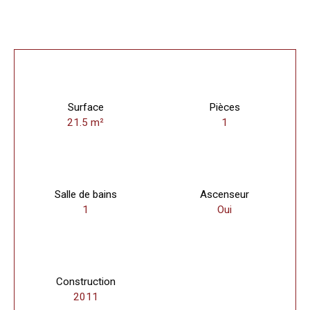
Surface
Pièces
21.5
m²
1
Salle de bains
Ascenseur
1
Oui
Construction
2011