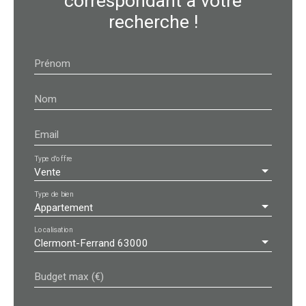
correspondant à votre
recherche !
Prénom
Nom
Email
Type d'offre
Vente
Type de bien
Appartement
Localisation
Clermont-Ferrand 63000
Budget max (€)