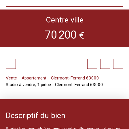
Centre ville
70 200
€
Vente
Appartement
Clermont-Ferrand 63000
Studio à vendre, 1 pièce - Clermont-Ferrand 63000
Descriptif du bien
Studio très bien situé en hyper centre ville avenue Julien dans