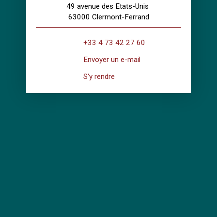
49 avenue des Etats-Unis
63000 Clermont-Ferrand
+33 4 73 42 27 60
Envoyer un e-mail
S'y rendre