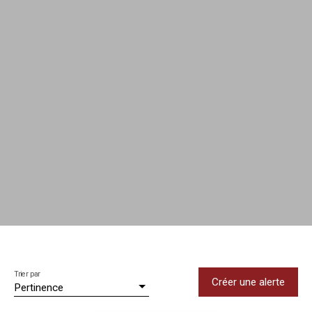
Rechercher
Trier par
Créer une alerte
Pertinence