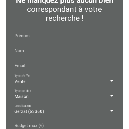
Ne manquez plus aucun bien
correspondant à votre
recherche !
Prénom
Nom
Email
Type d'offre
Vente
Type de bien
Maison
Localisation
Gerzat (63360)
Budget max (€)