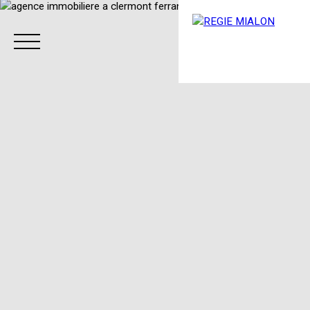
Menu
Espace client