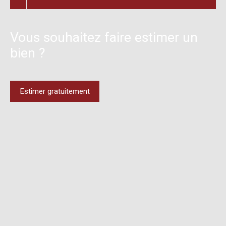
Vous souhaitez faire estimer un
bien ?
Estimer gratuitement