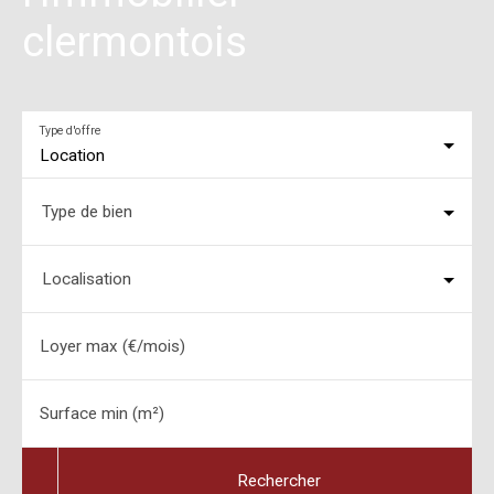
clermontois
Type d'offre
Location
Type de bien
Localisation
Loyer max (€/mois)
Surface min (m²)
Rechercher