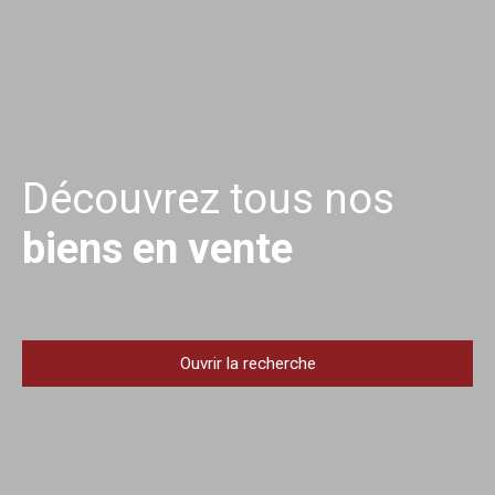
Découvrez tous nos
biens en vente
Ouvrir la recherche
Type d'offre
Vente
Type de bien