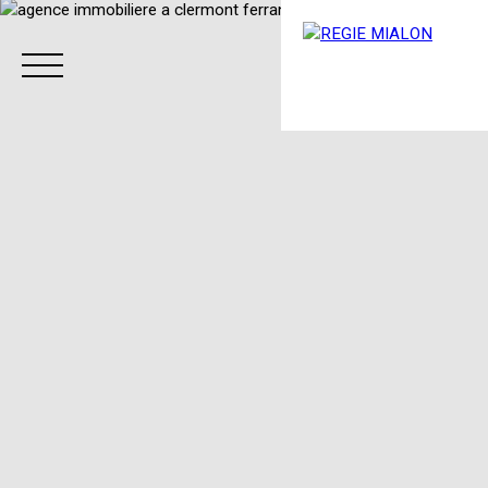
Menu
Espace client