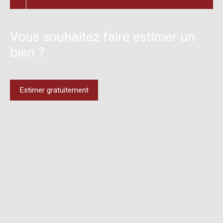
Vous souhaitez faire estimer un
bien ?
Estimer gratuitement