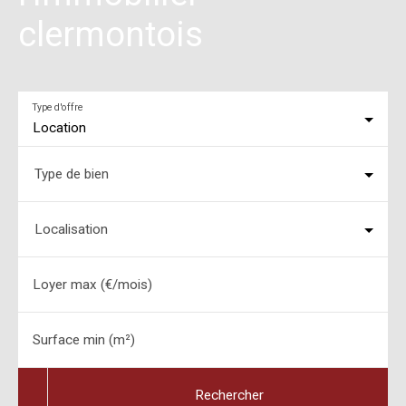
clermontois
Type d'offre
Location
Type de bien
Localisation
Loyer max (€/mois)
Surface min (m²)
Rechercher