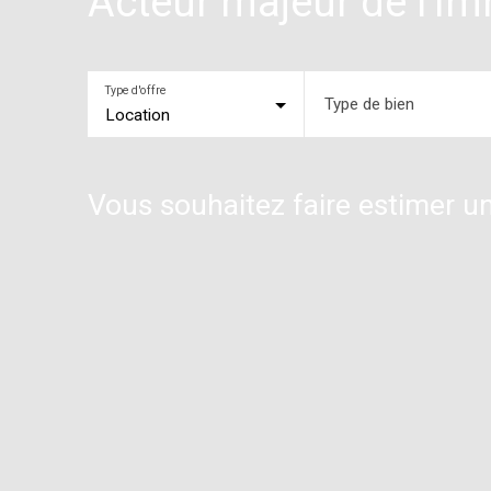
Acteur majeur de l'im
Type d'offre
Type de bien
Location
Vous souhaitez faire estimer un