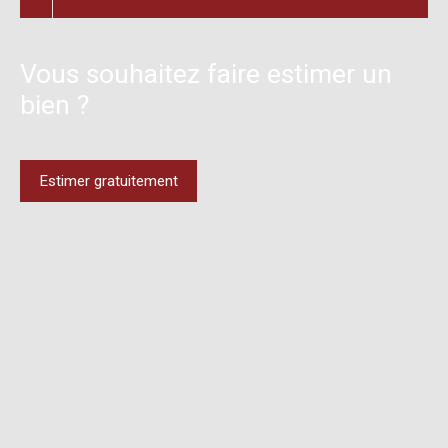
Vous souhaitez faire estimer un
bien ?
Estimer gratuitement