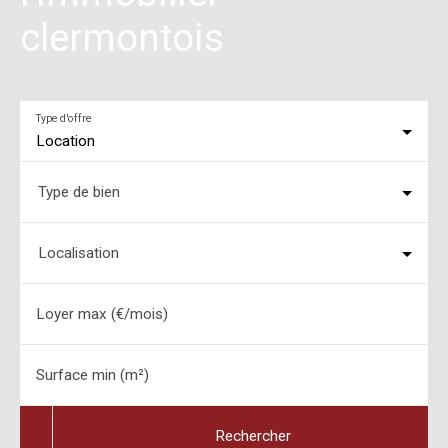
clermontois
Type d'offre
Location
Type de bien
Localisation
Loyer max (€/mois)
Surface min (m²)
Rechercher