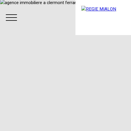
Menu
Espace client