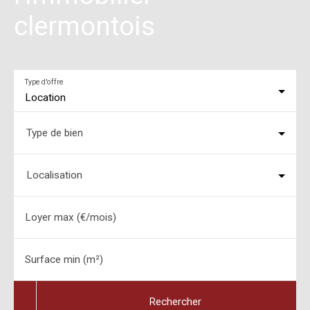
clermontois
Type d'offre
Location
Type de bien
Localisation
Loyer max (€/mois)
Surface min (m²)
Rechercher