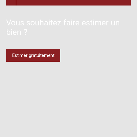
Vous souhaitez faire estimer un
bien ?
Estimer gratuitement