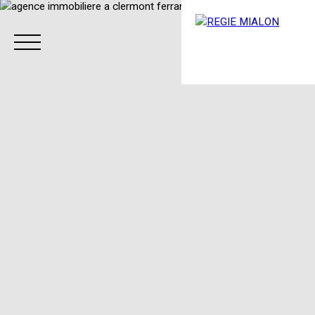
Menu
Espace client