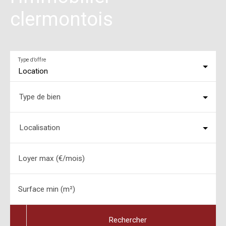
clermontois
Type d'offre
Location
Type de bien
Localisation
Loyer max (€/mois)
Surface min (m²)
Rechercher