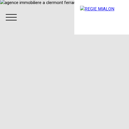
Menu
Espace client