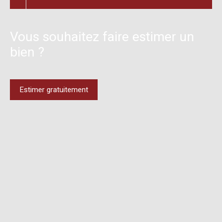
Vous souhaitez faire estimer un
bien ?
Estimer gratuitement