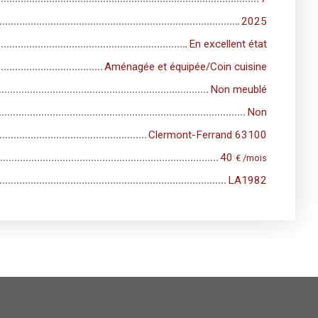
2025
En excellent état
Aménagée et équipée/Coin cuisine
Non meublé
Non
Clermont-Ferrand 63100
40
€ /mois
LA1982