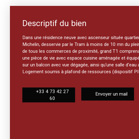
Descriptif du bien
Dans une résidence neuve avec ascenseur située quartier
Michelin, desservie par le Tram à moins de 10 mn du plein 
de tous les commerces de proximité, grand T1 comprenan
une pièce de vie avec espace cuisine aménagée et équipé
sur un balcon avec vue dégagée, ainsi qu'une salle d'eau
Logement soumis à plafond de ressources (dispositif P
+33 4 73 42 27
Envoyer un mail
60