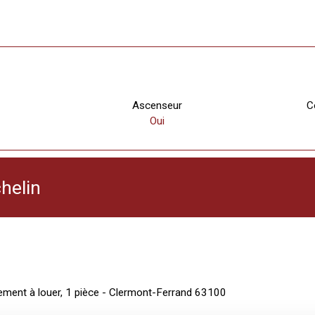
Ascenseur
C
Oui
helin
ement à louer, 1 pièce - Clermont-Ferrand 63100