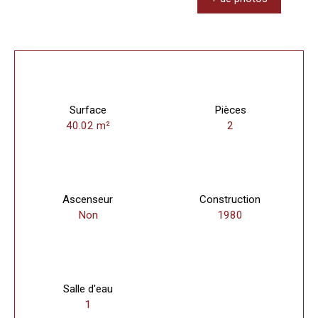
Surface
Pièces
40.02
m²
2
Ascenseur
Construction
Non
1980
Salle d'eau
1