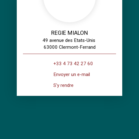
REGIE MIALON
49 avenue des Etats-Unis
63000 Clermont-Ferrand
+33 4 73 42 27 60
Envoyer un e-mail
S'y rendre