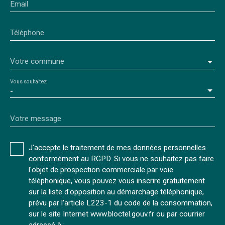
Email
Téléphone
Votre commune
Vous souhaitez
-
Votre message
J'accepte le traitement de mes données personnelles
conformément au RGPD. Si vous ne souhaitez pas faire
l'objet de prospection commerciale par voie
téléphonique, vous pouvez vous inscrire gratuitement
sur la liste d'opposition au démarchage téléphonique,
prévu par l'article L223-1 du code de la consommation,
sur le site Internet www.bloctel.gouv.fr ou par courrier