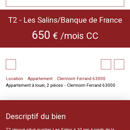
T2 - Les Salins/Banque de France
650
€ /mois CC
Location
Appartement
Clermont-Ferrand 63000
Appartement à louer, 2 pièces - Clermont-Ferrand 63000
Descriptif du bien
T2 rénové situé quartier Les Salins à 10 mn à pieds de la