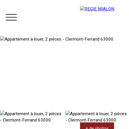
Menu
Espace client
+ de photos