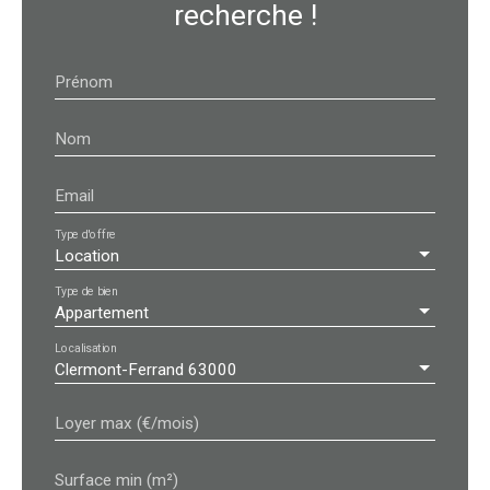
recherche !
Prénom
Nom
Email
Type d'offre
Location
Type de bien
Appartement
Localisation
Clermont-Ferrand 63000
Loyer max (€/mois)
Surface min (m²)