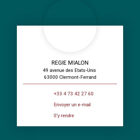
REGIE MIALON
49 avenue des Etats-Unis
63000 Clermont-Ferrand
+33 4 73 42 27 60
Envoyer un e-mail
S'y rendre