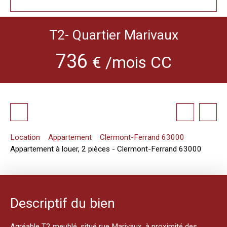
T2- Quartier Marivaux
736
€ /mois CC
Location
Appartement
Clermont-Ferrand 63000
Appartement à louer, 2 pièces - Clermont-Ferrand 63000
Descriptif du bien
Agréable T2 meublé, situé rue Marivaux, à proximité des