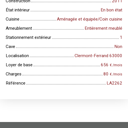
Construction
2011
État intérieur
En bon état
Cuisine
Aménagée et équipée/Coin cuisine
Ameublement
Entièrement meublé
Stationnement extérieur
1
Cave
Non
Localisation
Clermont-Ferrand 63000
Loyer de base
656
€ /mois
Charges
80
€ /mois
Référence
LA2262