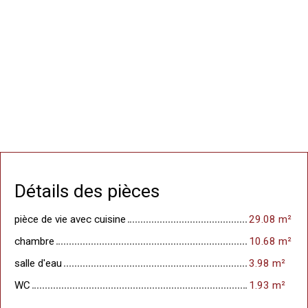
Détails des pièces
pièce de vie avec cuisine
29.08 m²
chambre
10.68 m²
salle d'eau
3.98 m²
WC
1.93 m²