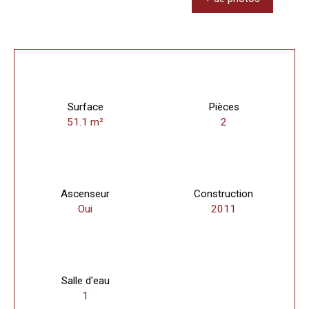
Surface
Pièces
51.1
m²
2
Ascenseur
Construction
Oui
2011
Salle d'eau
1