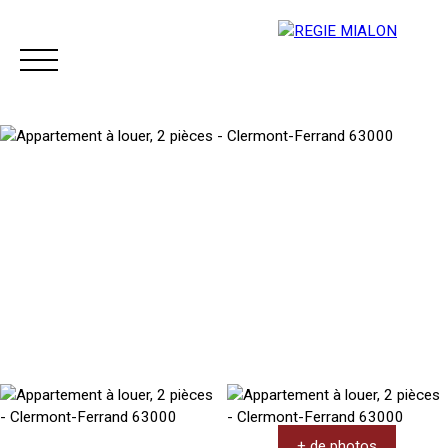
Menu
Espace client
+ de photos