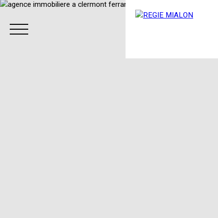
Menu
Espace client