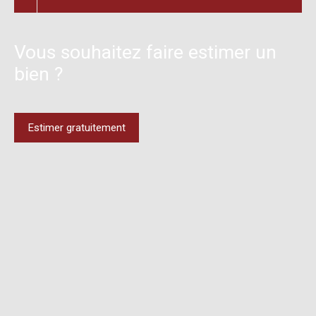
Vous souhaitez faire estimer un
bien ?
Estimer gratuitement