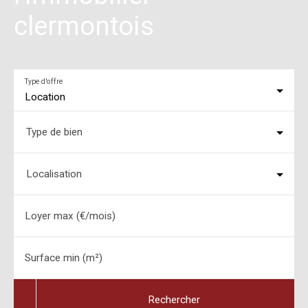
clermontois
Type d'offre
Location
Type de bien
Localisation
Loyer max (€/mois)
Surface min (m²)
Rechercher