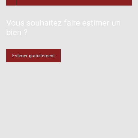
Vous souhaitez faire estimer un
bien ?
Estimer gratuitement