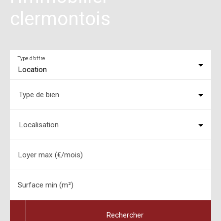
clermontois
Type d'offre
Location
Type de bien
Localisation
Loyer max (€/mois)
Surface min (m²)
Rechercher