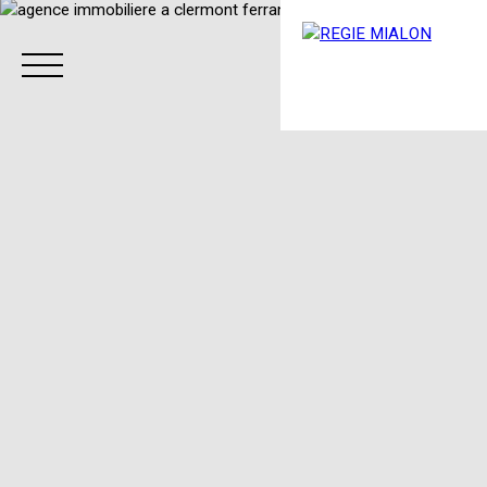
Menu
Espace client