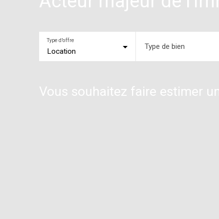
Acteur majeur de l'im
Type d'offre
Type de bien
Location
Vous souhaitez faire estimer un