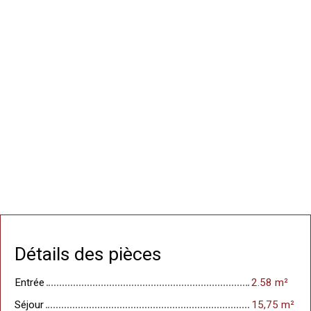
Détails des pièces
Entrée
2.58 m²
Séjour
15,75 m²