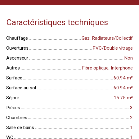
Caractéristiques techniques
Chauffage
Gaz, Radiateurs/Collectif
Ouvertures
PVC/Double vitrage
Ascenseur
Non
Autres
Fibre optique, Interphone
Surface
60.94
m²
Surface au sol
60.94
m²
Séjour
15.75
m²
Pièces
3
Chambres
2
Salle de bains
1
WC
1