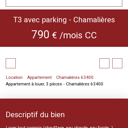
T3 avec parking - Chamalières
790
€ /mois CC
Location
Appartement
Chamalières 63400
Appartement à louer, 3 pièces - Chamalières 63400
Descriptif du bien
Loyer tout compris (chauffage, eau chaude, eau froide...)