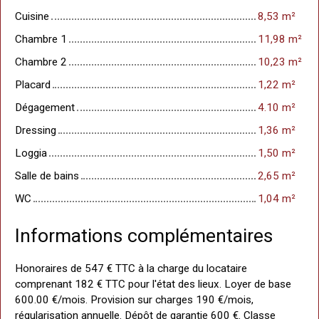
Cuisine
8,53 m²
Chambre 1
11,98 m²
Chambre 2
10,23 m²
Placard
1,22 m²
Dégagement
4.10 m²
Dressing
1,36 m²
Loggia
1,50 m²
Salle de bains
2,65 m²
WC
1,04 m²
Informations complémentaires
Honoraires de 547 € TTC à la charge du locataire
comprenant 182 € TTC pour l'état des lieux. Loyer de base
600.00 €/mois. Provision sur charges 190 €/mois,
régularisation annuelle. Dépôt de garantie 600 €. Classe