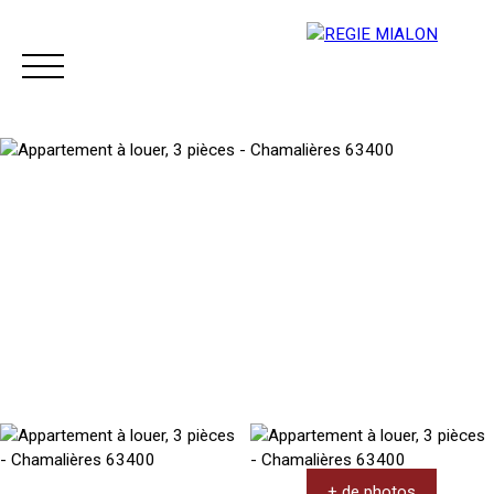
Menu
Espace client
+ de photos