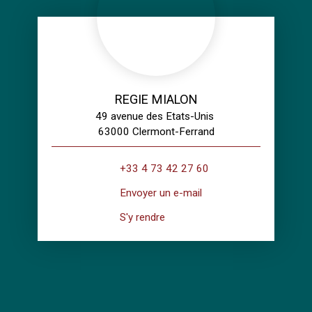
REGIE MIALON
49 avenue des Etats-Unis
63000 Clermont-Ferrand
+33 4 73 42 27 60
Envoyer un e-mail
S'y rendre