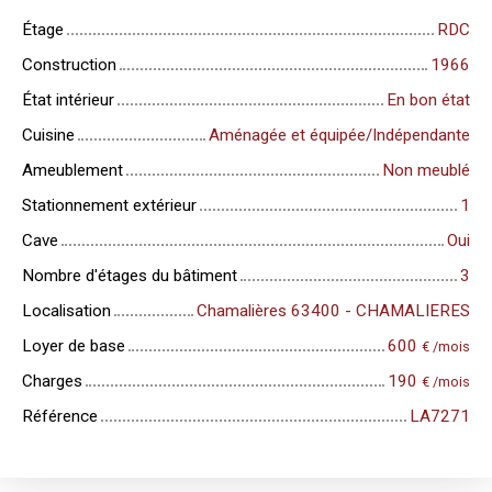
Étage
RDC
Construction
1966
État intérieur
En bon état
Cuisine
Aménagée et équipée/Indépendante
Ameublement
Non meublé
Stationnement extérieur
1
Cave
Oui
Nombre d'étages du bâtiment
3
Localisation
Chamalières 63400 - CHAMALIERES
Loyer de base
600
€ /mois
Charges
190
€ /mois
Référence
LA7271