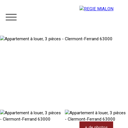
Menu
Espace client
+ de photos