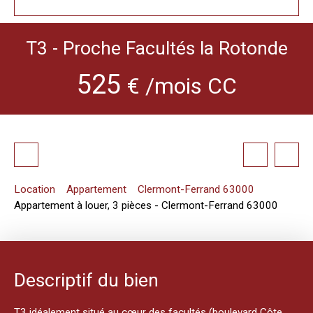
T3 - Proche Facultés la Rotonde
525
€ /mois CC
Location
Appartement
Clermont-Ferrand 63000
Appartement à louer, 3 pièces - Clermont-Ferrand 63000
Descriptif du bien
T3 idéalement situé au cœur des facultés (boulevard Côte