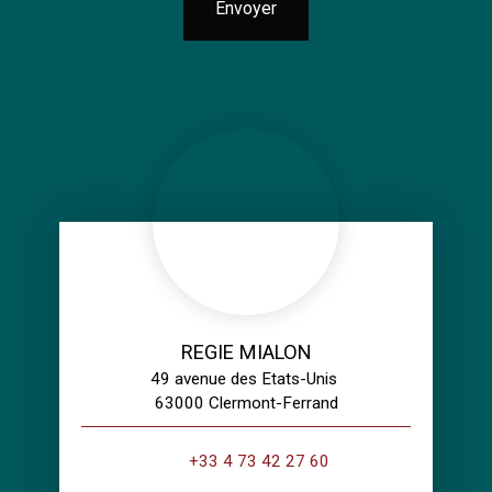
Envoyer
REGIE MIALON
49 avenue des Etats-Unis
63000 Clermont-Ferrand
+33 4 73 42 27 60