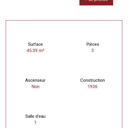
Surface
Pièces
45.39
m²
3
Ascenseur
Construction
Non
1936
Salle d'eau
1