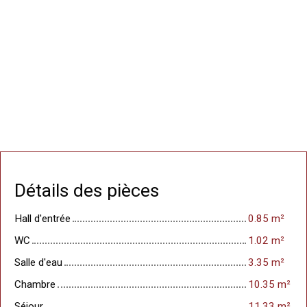
Détails des pièces
Hall d'entrée
0.85 m²
WC
1.02 m²
Salle d'eau
3.35 m²
Chambre
10.35 m²
Séjour
11.33 m²