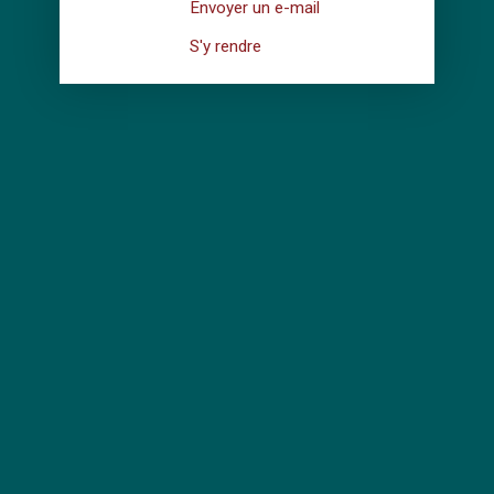
Envoyer un e-mail
S'y rendre