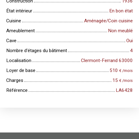
Construction
1936
État intérieur
En bon état
Cuisine
Aménagée/Coin cuisine
Ameublement
Non meublé
Cave
Oui
Nombre d'étages du bâtiment
4
Localisation
Clermont-Ferrand 63000
Loyer de base
510
€ /mois
Charges
15
€ /mois
Référence
LA6428