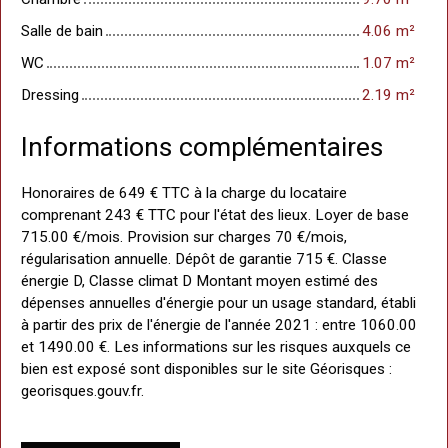
Salle de bain
4.06 m²
WC
1.07 m²
Dressing
2.19 m²
Informations complémentaires
Honoraires de 649 € TTC à la charge du locataire
comprenant 243 € TTC pour l'état des lieux. Loyer de base
715.00 €/mois. Provision sur charges 70 €/mois,
régularisation annuelle. Dépôt de garantie 715 €. Classe
énergie D, Classe climat D Montant moyen estimé des
dépenses annuelles d'énergie pour un usage standard, établi
à partir des prix de l'énergie de l'année 2021 : entre 1060.00
et 1490.00 €. Les informations sur les risques auxquels ce
bien est exposé sont disponibles sur le site Géorisques :
georisques.gouv.fr.