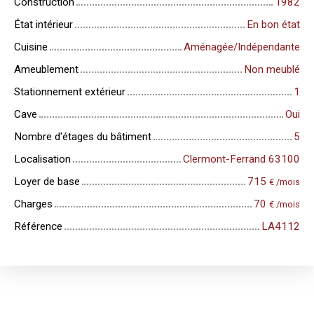
Construction
1982
État intérieur
En bon état
Cuisine
Aménagée/Indépendante
Ameublement
Non meublé
Stationnement extérieur
1
Cave
Oui
Nombre d'étages du bâtiment
5
Localisation
Clermont-Ferrand 63100
Loyer de base
715
€ /mois
Charges
70
€ /mois
Référence
LA4112