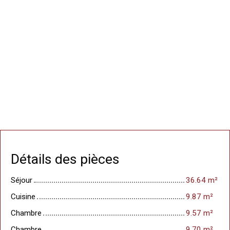
Détails des pièces
Séjour
36.64 m²
Cuisine
9.87 m²
Chambre
9.57 m²
Chambre
9.70 m²