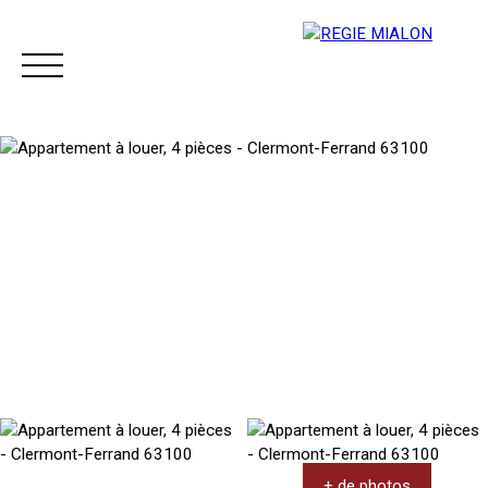
Menu
Espace client
+ de photos