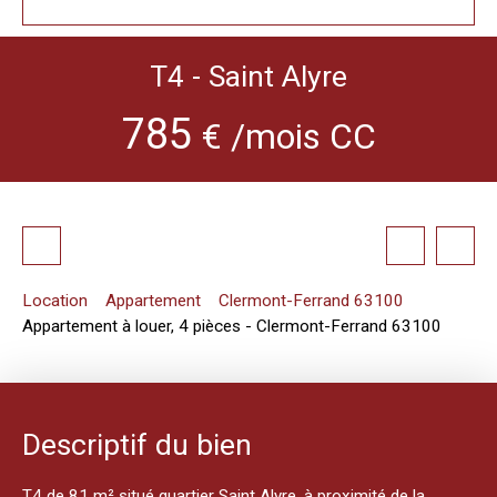
T4 - Saint Alyre
785
€ /mois CC
Location
Appartement
Clermont-Ferrand 63100
Appartement à louer, 4 pièces - Clermont-Ferrand 63100
Descriptif du bien
T4 de 81 m² situé quartier Saint Alyre, à proximité de la