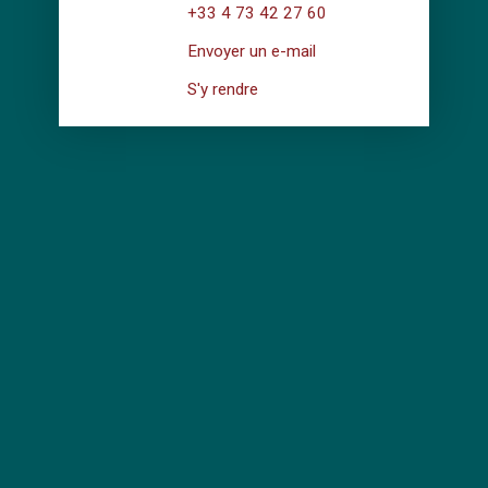
+33 4 73 42 27 60
Envoyer un e-mail
S'y rendre