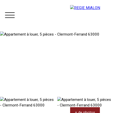
Menu
Espace client
+ de photos