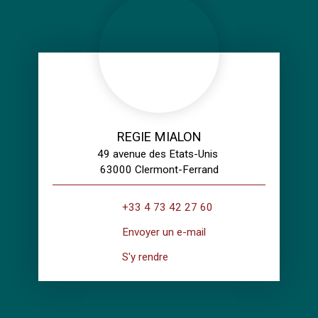
REGIE MIALON
49 avenue des Etats-Unis
63000 Clermont-Ferrand
+33 4 73 42 27 60
Envoyer un e-mail
S'y rendre