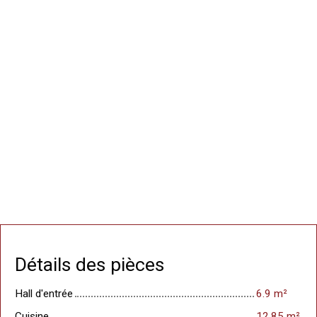
Détails des pièces
Hall d'entrée
6.9 m²
Cuisine
12.85 m²