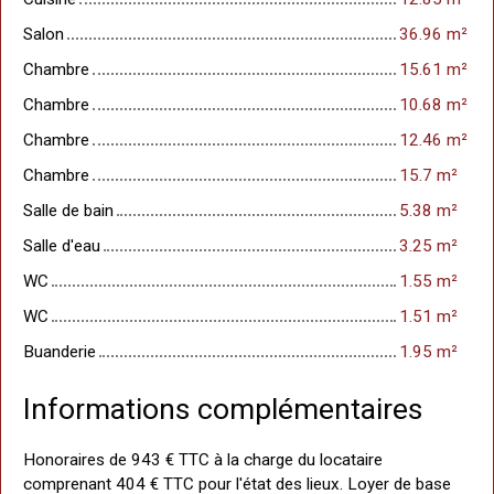
Salon
36.96 m²
Chambre
15.61 m²
Chambre
10.68 m²
Chambre
12.46 m²
Chambre
15.7 m²
Salle de bain
5.38 m²
Salle d'eau
3.25 m²
WC
1.55 m²
WC
1.51 m²
Buanderie
1.95 m²
Informations complémentaires
Honoraires de 943 € TTC à la charge du locataire
comprenant 404 € TTC pour l'état des lieux. Loyer de base