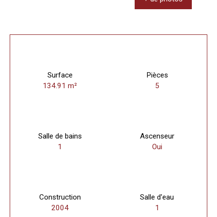
Surface
Pièces
134.91
m²
5
Salle de bains
Ascenseur
1
Oui
Construction
Salle d'eau
2004
1