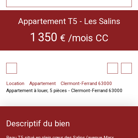
Appartement T5 - Les Salins
1 350
€ /mois CC
Location
Appartement
Clermont-Ferrand 63000
Appartement à louer, 5 pièces - Clermont-Ferrand 63000
Descriptif du bien
Beau T5 situé en plein cœur des Salins (avenue Marx