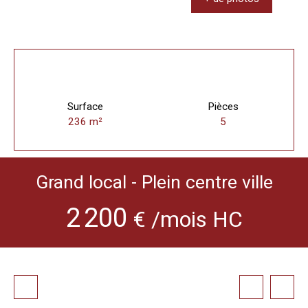
Surface
Pièces
236
m²
5
Grand local - Plein centre ville
2 200
€ /mois HC