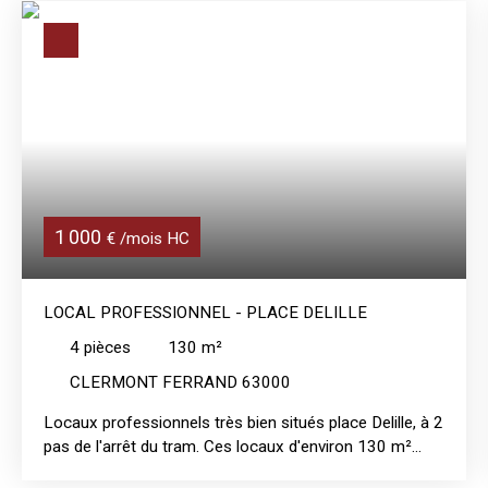
1 000
€ /mois HC
LOCAL PROFESSIONNEL - PLACE DELILLE
4
pièces
130
m²
CLERMONT FERRAND 63000
Locaux professionnels très bien situés place Delille, à 2
pas de l'arrêt du tram. Ces locaux d'environ 130 m²
sont constitués de 2 grandes pièces, de 2 salles de