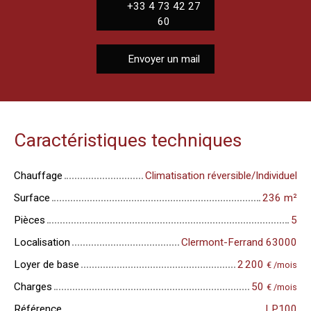
+33 4 73 42 27
60
Envoyer un mail
Caractéristiques techniques
Chauffage
Climatisation réversible/Individuel
Surface
236
m²
Pièces
5
Localisation
Clermont-Ferrand 63000
Loyer de base
2 200
€ /mois
Charges
50
€ /mois
Référence
LP100