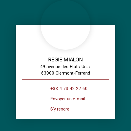
REGIE MIALON
49 avenue des Etats-Unis
63000 Clermont-Ferrand
+33 4 73 42 27 60
Envoyer un e-mail
S'y rendre