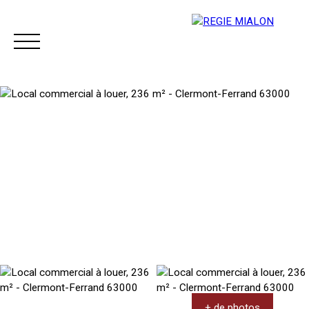
Menu
Espace client
+ de photos