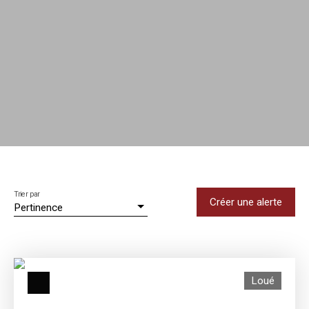
Trier par
Créer une alerte
Pertinence
Loué