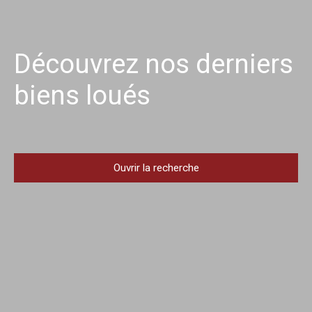
Découvrez nos derniers
biens loués
Ouvrir la recherche
Type d'offre
Location
Type de bien
Localisation