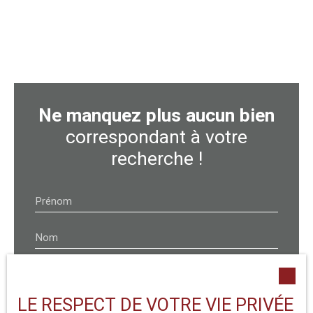
Ne manquez plus aucun bien
correspondant à votre
recherche !
Prénom
Nom
Email
LE RESPECT DE VOTRE VIE PRIVÉE
Type d'offre
Location