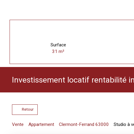
Surface
31
m²
Investissement locatif rentabilité
Retour
Vente
Appartement
Clermont-Ferrand 63000
Studio à 