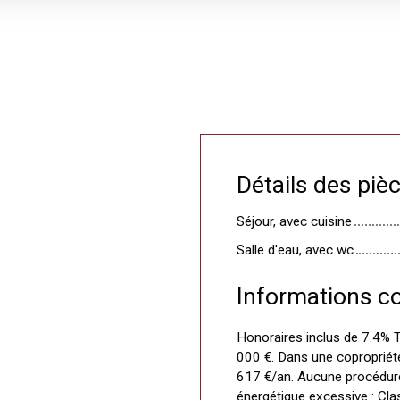
Détails des piè
Séjour, avec cuisine
Salle d'eau, avec wc
Informations c
Honoraires inclus de 7.4% T
000 €. Dans une copropriét
617 €/an. Aucune procédur
énergétique excessive : Cl