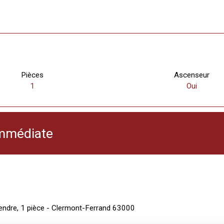
Pièces
Ascenseur
1
Oui
 immédiate
vendre, 1 pièce - Clermont-Ferrand 63000