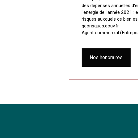
des dépenses annuelles d'éne
l'énergie de l'année 2021 :
risques auxquels ce bien es
georisques.gouv.fr.
Agent commercial (Entrepr
Nos honoraires