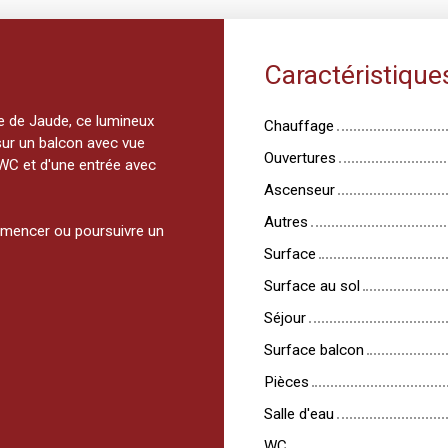
Caractéristique
ce de Jaude, ce lumineux
Chauffage
sur un balcon avec vue
Ouvertures
 WC et d'une entrée avec
Ascenseur
Autres
ommencer ou poursuivre un
Surface
Surface au sol
Séjour
Surface balcon
Pièces
Salle d'eau
WC