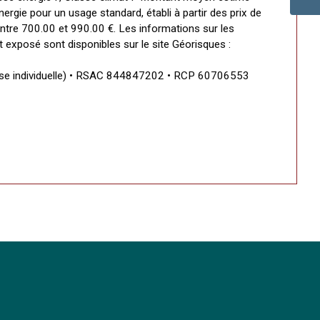
rgie pour un usage standard, établi à partir des prix de
 entre 700.00 et 990.00 €. Les informations sur les
t exposé sont disponibles sur le site Géorisques :
ise individuelle) • RSAC 844847202 • RCP 60706553