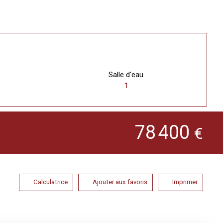
Salle d'eau
1
78 400
€
Calculatrice
Ajouter aux favoris
Imprimer