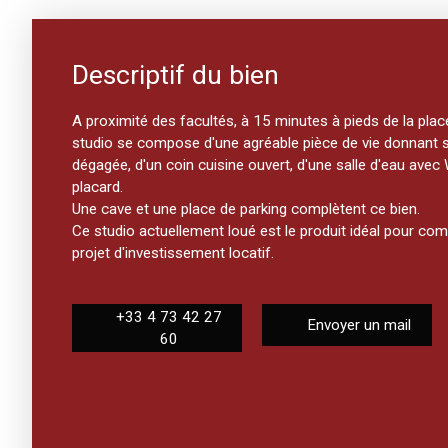
Descriptif du bien
A proximité des facultés, à 15 minutes à pieds de la pla
studio se compose d'une agréable pièce de vie donnant 
dégagée, d'un coin cuisine ouvert, d'une salle d'eau avec
placard.
Une cave et une place de parking complètent ce bien.
Ce studio actuellement loué est le produit idéal pour c
projet d'investissement locatif.
+33 4 73 42 27
Envoyer un mail
60