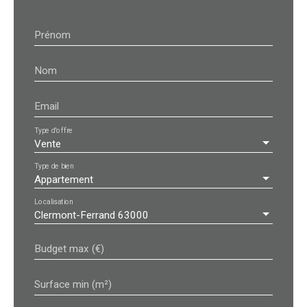
Prénom
Nom
Email
Type d'offre
Vente
Type de bien
Appartement
Localisation
Clermont-Ferrand 63000
Budget max (€)
Surface min (m²)