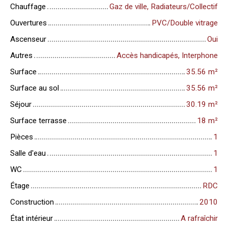
Chauffage
Gaz de ville, Radiateurs/Collectif
Ouvertures
PVC/Double vitrage
Ascenseur
Oui
Autres
Accès handicapés, Interphone
Surface
35.56
m²
Surface au sol
35.56
m²
Séjour
30.19
m²
Surface terrasse
18
m²
Pièces
1
Salle d'eau
1
WC
1
Étage
RDC
Construction
2010
État intérieur
A rafraîchir