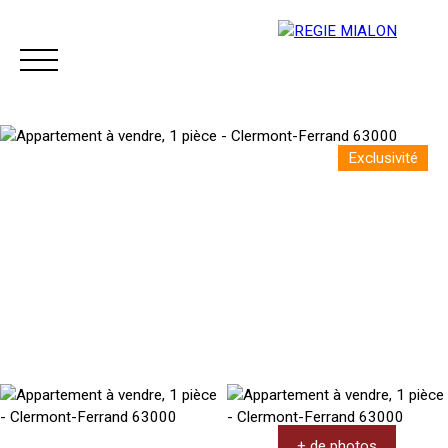
Exclusivité
Menu
Espace client
+ de photos