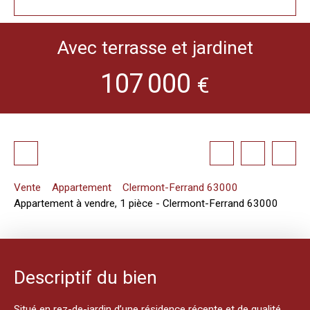
Avec terrasse et jardinet
107 000
€
Vente
Appartement
Clermont-Ferrand 63000
Appartement à vendre, 1 pièce - Clermont-Ferrand 63000
Descriptif du bien
Situé en rez-de-jardin d’une résidence récente et de qualité,