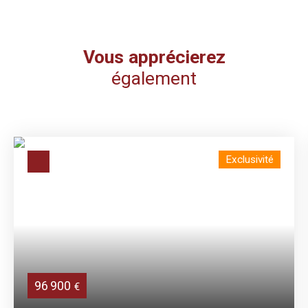
Vous apprécierez
également
Exclusivité
96 900
€