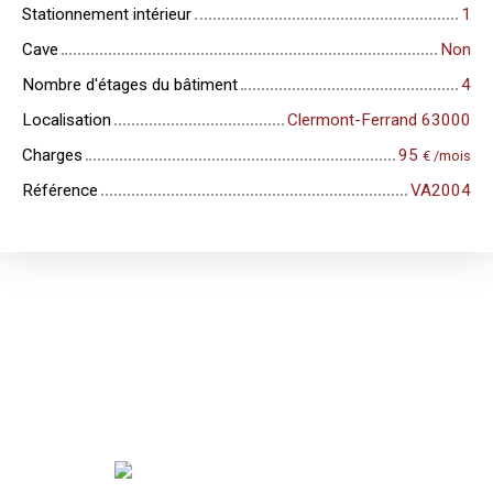
Stationnement intérieur
1
Cave
Non
Nombre d'étages du bâtiment
4
Localisation
Clermont-Ferrand 63000
Charges
95
€ /mois
Référence
VA2004