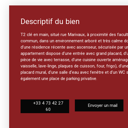
Descriptif du bien
T2 clé en main, situé rue Marivaux, à proximité des facul
commun, dans un environnement arboré et très calme don
d'une résidence récente avec ascenseur, sécurisée par un 
appartement dispose d'une entrée avec grand placard, d
pièce de vie avec terrasse, d'une cuisine ouverte aménag
vaisselle, lave-linge, plaques de cuisson, four, frigo), d'
placard mural, d'une salle d'eau avec fenêtre et d'un WC
également une place de parking privative.
+33 4 73 42 27
Envoyer un mail
60