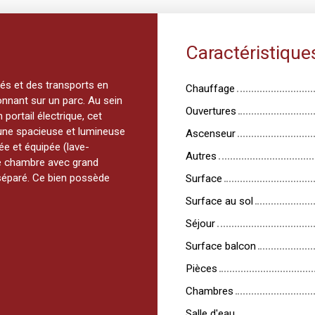
Caractéristique
tés et des transports en
Chauffage
nant sur un parc. Au sein
Ouvertures
portail électrique, cet
'une spacieuse et lumineuse
Ascenseur
ée et équipée (lave-
Autres
une chambre avec grand
 séparé. Ce bien possède
Surface
Surface au sol
Séjour
Surface balcon
Pièces
Chambres
Salle d'eau