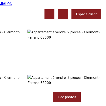
Espace client
+ de photos