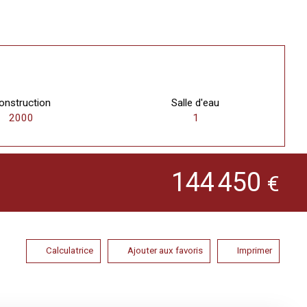
onstruction
Salle d'eau
2000
1
144 450
€
Calculatrice
Ajouter aux favoris
Imprimer