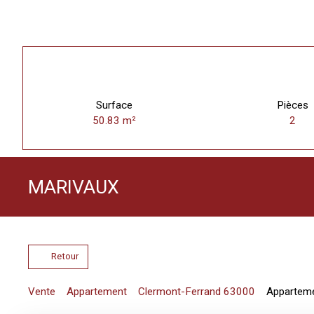
Surface
Pièces
50.83
m²
2
MARIVAUX
Retour
Vente
Appartement
Clermont-Ferrand 63000
Apparteme