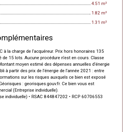
4.51 m²
1.82 m²
1.31 m²
omplémentaires
 à la charge de l'acquéreur. Prix hors honoraires 135
é de 15 lots. Aucune procédure n'est en cours. Classe
 Montant moyen estimé des dépenses annuelles d'énergie
li à partir des prix de l'énergie de l'année 2021 : entre
ormations sur les risques auxquels ce bien est exposé
 Géorisques : georisques.gouv.fr. Ce bien vous est
cial (Entreprise individuelle).
ise individuelle) • RSAC 844847202 • RCP 60706553