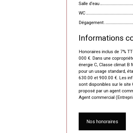
Salle d'eau
WC
Dégagement
Informations c
Honoraires inclus de 7% TTC
000 €. Dans une copropriét
énergie C, Classe climat B
pour un usage standard, étab
630.00 et 900.00 €. Les inf
sont disponibles sur le site
proposé par un agent commer
Agent commercial (Entrepr
Nos honoraires