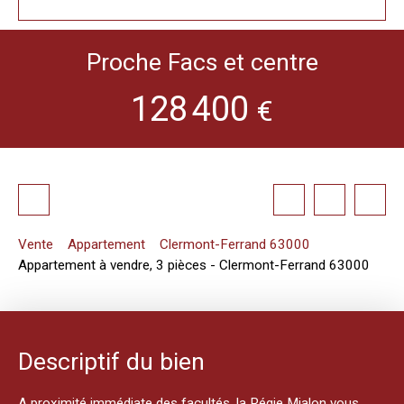
Proche Facs et centre
128 400
€
Vente
Appartement
Clermont-Ferrand 63000
Appartement à vendre, 3 pièces - Clermont-Ferrand 63000
Descriptif du bien
A proximité immédiate des facultés, la Régie Mialon vous