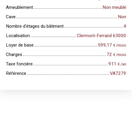
Ameublement
Non meublé
Cave
Non
Nombre d'étages du bâtiment
4
Localisation
Clermont-Ferrand 63000
Loyer de base
599,17
€ /mois
Charges
72
€ /mois
Taxe foncière
911
€ /an
Référence
VA7279