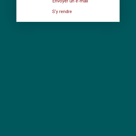
Envoyer un e-mail
S'y rendre