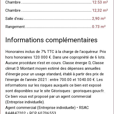
Chambre
12.53 m²
Chambre
12,32 m²
Salle d'eau
2,90 m²
Rangement
0.73 m²
Informations complémentaires
Honoraires inclus de 7% TTC à la charge de l'acquéreur. Prix
hors honoraires 120 000 €. Dans une copropriété de 6 lots.
Aucune procédure n'est en cours. Classe énergie D, Classe
climat D Montant moyen estimé des dépenses annuelles
d'énergie pour un usage standard, établi à partir des prix de
l'énergie de l'année 2021 : entre 700.00 et 1040.00 €. Les
informations sur les risques auxquels ce bien est exposé
sont disponibles sur le site Géorisques : georisques.gouv.fr.
Ce bien vous est proposé par un agent commercial
(Entreprise individuelle).
Agent commercial (Entreprise individuelle) • RSAC
844847202 • RCP 60706553