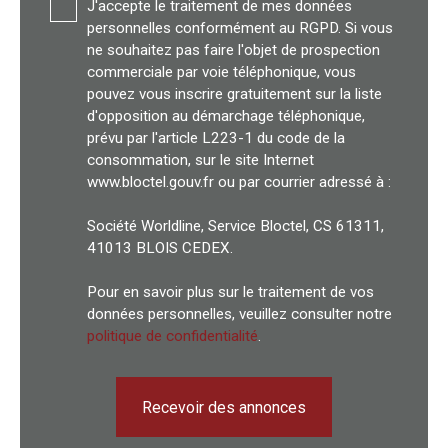
J'accepte le traitement de mes données
personnelles conformément au RGPD. Si vous
ne souhaitez pas faire l'objet de prospection
commerciale par voie téléphonique, vous
pouvez vous inscrire gratuitement sur la liste
d'opposition au démarchage téléphonique,
prévu par l'article L223-1 du code de la
consommation, sur le site Internet
www.bloctel.gouv.fr ou par courrier adressé à :
Société Worldline, Service Bloctel, CS 61311,
41013 BLOIS CEDEX.
Pour en savoir plus sur le traitement de vos
données personnelles, veuillez consulter notre
politique de confidentialité
.
Recevoir des annonces