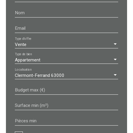
Nom
Email
Type d'offre
Vente
Type de bien
Appartement
Localisation
Clermont-Ferrand 63000
Budget max (€)
Surface min (m²)
Pièces min