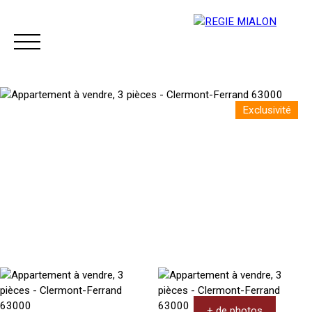
Exclusivité
Menu
Espace client
+ de photos