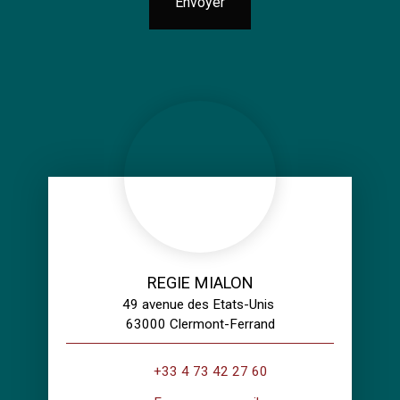
Envoyer
REGIE MIALON
49 avenue des Etats-Unis
63000 Clermont-Ferrand
+33 4 73 42 27 60