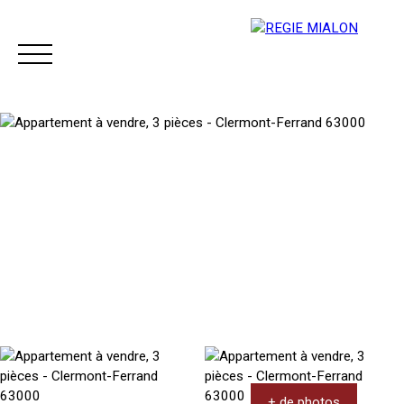
Menu
Espace client
+ de photos