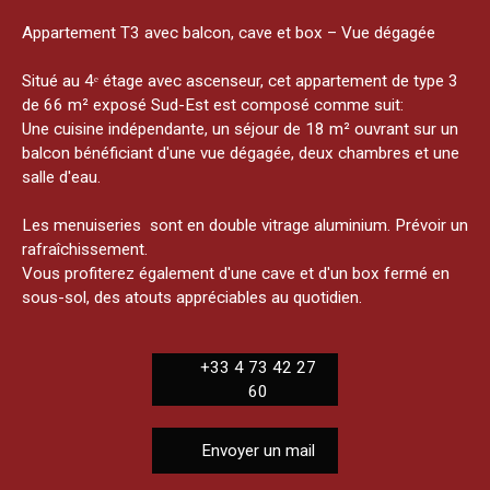
Appartement T3 avec balcon, cave et box – Vue dégagée
Situé au 4ᵉ étage avec ascenseur, cet appartement de type 3
de 66 m² exposé Sud-Est est composé comme suit:
Une cuisine indépendante, un séjour de 18 m² ouvrant sur un
balcon bénéficiant d'une vue dégagée, deux chambres et une
salle d'eau.
Les menuiseries sont en double vitrage aluminium. Prévoir un
rafraîchissement.
Vous profiterez également d'une cave et d'un box fermé en
sous-sol, des atouts appréciables au quotidien.
+33 4 73 42 27
60
Envoyer un mail