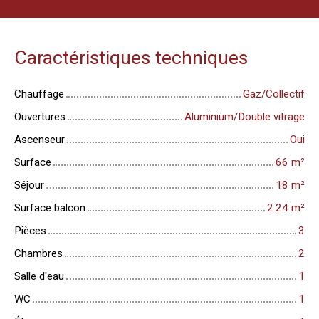
Caractéristiques techniques
Chauffage
Gaz/Collectif
Ouvertures
Aluminium/Double vitrage
Ascenseur
Oui
Surface
66
m²
Séjour
18
m²
Surface balcon
2.24
m²
Pièces
3
Chambres
2
Salle d'eau
1
WC
1