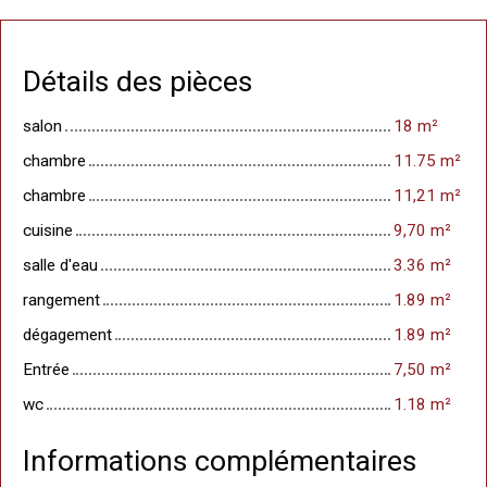
Détails des pièces
salon
18 m²
chambre
11.75 m²
chambre
11,21 m²
cuisine
9,70 m²
salle d'eau
3.36 m²
rangement
1.89 m²
dégagement
1.89 m²
Entrée
7,50 m²
wc
1.18 m²
Informations complémentaires