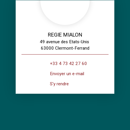
REGIE MIALON
49 avenue des Etats-Unis
63000 Clermont-Ferrand
+33 4 73 42 27 60
Envoyer un e-mail
S'y rendre