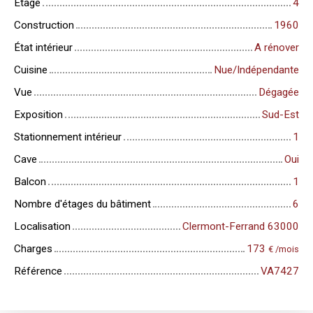
Étage
4
Construction
1960
État intérieur
A rénover
Cuisine
Nue/Indépendante
Vue
Dégagée
Exposition
Sud-Est
Stationnement intérieur
1
Cave
Oui
Balcon
1
Nombre d'étages du bâtiment
6
Localisation
Clermont-Ferrand 63000
Charges
173
€ /mois
Référence
VA7427