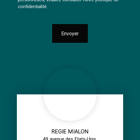
confidentialité
.
Envoyer
REGIE MIALON
49 avenue des Etats-Unis