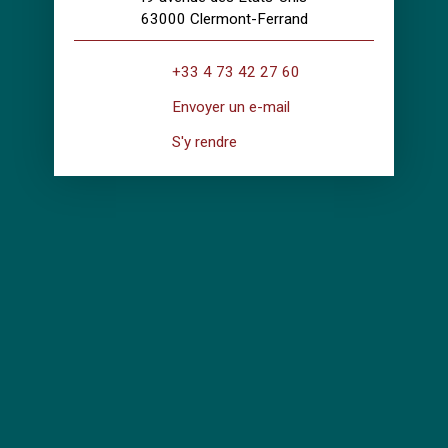
63000 Clermont-Ferrand
+33 4 73 42 27 60
Envoyer un e-mail
S'y rendre