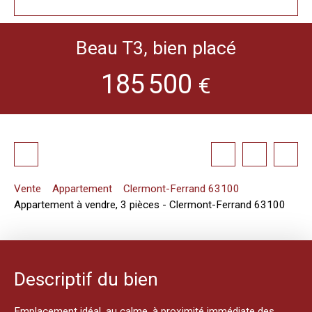
Beau T3, bien placé
185 500
€
Vente
Appartement
Clermont-Ferrand 63100
Appartement à vendre, 3 pièces - Clermont-Ferrand 63100
Descriptif du bien
Emplacement idéal, au calme, à proximité immédiate des