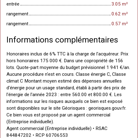
entrée
3.05 m²
rangement
0.62 m²
rangement
0.57 m²
Informations complémentaires
Honoraires inclus de 6% TTC à la charge de l'acquéreur. Prix
hors honoraires 175 000 €. Dans une copropriété de 156
lots. Quote-part moyenne du budget prévisionnel 1 941 €/an.
Aucune procédure n'est en cours. Classe énergie C, Classe
climat C Montant moyen estimé des dépenses annuelles
d'énergie pour un usage standard, établi à partir des prix de
l'énergie de l'année 2023 : entre 560.00 et 800.00 €. Les
informations sur les risques auxquels ce bien est exposé
sont disponibles sur le site Géorisques : georisques.gouv.fr.
Ce bien vous est proposé par un agent commercial
(Entreprise individuelle).
Agent commercial (Entreprise individuelle) • RSAC
844847202 • RCP 60706553