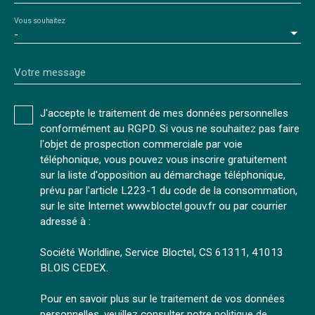
Vous souhaitez
-
Votre message
J'accepte le traitement de mes données personnelles
conformément au RGPD. Si vous ne souhaitez pas faire
l'objet de prospection commerciale par voie
téléphonique, vous pouvez vous inscrire gratuitement
sur la liste d'opposition au démarchage téléphonique,
prévu par l'article L223-1 du code de la consommation,
sur le site Internet www.bloctel.gouv.fr ou par courrier
adressé à :
Société Worldline, Service Bloctel, CS 61311, 41013
BLOIS CEDEX.
Pour en savoir plus sur le traitement de vos données
personnelles, veuillez consulter notre
politique de