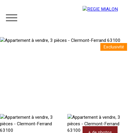
Exclusivité
Menu
Espace client
+ de photos