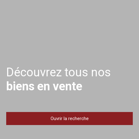
Découvrez tous nos
biens en vente
Ouvrir la recherche
Type d'offre
Vente