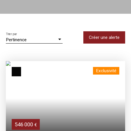
Trier par
Créer une alerte
Pertinence
Exclusivité
546 000
€