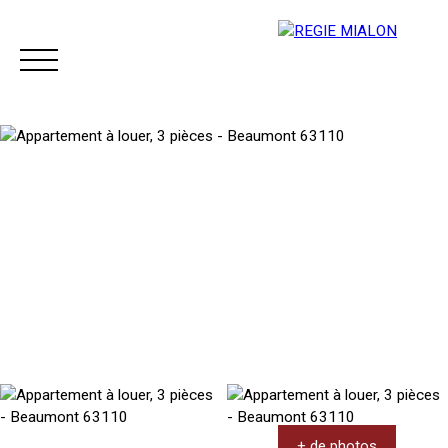
Menu
Espace client
+ de photos