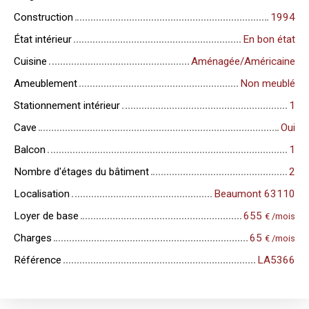
Construction
1994
État intérieur
En bon état
Cuisine
Aménagée/Américaine
Ameublement
Non meublé
Stationnement intérieur
1
Cave
Oui
Balcon
1
Nombre d'étages du bâtiment
2
Localisation
Beaumont 63110
Loyer de base
655
€ /mois
Charges
65
€ /mois
Référence
LA5366