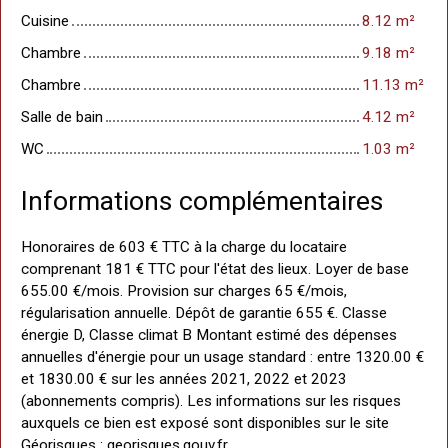
Cuisine
8.12 m²
Chambre
9.18 m²
Chambre
11.13 m²
Salle de bain
4.12 m²
WC
1.03 m²
Informations complémentaires
Honoraires de 603 € TTC à la charge du locataire
comprenant 181 € TTC pour l'état des lieux. Loyer de base
655.00 €/mois. Provision sur charges 65 €/mois,
régularisation annuelle. Dépôt de garantie 655 €. Classe
énergie D, Classe climat B Montant estimé des dépenses
annuelles d'énergie pour un usage standard : entre 1320.00 €
et 1830.00 € sur les années 2021, 2022 et 2023
(abonnements compris). Les informations sur les risques
auxquels ce bien est exposé sont disponibles sur le site
Géorisques : georisques.gouv.fr.