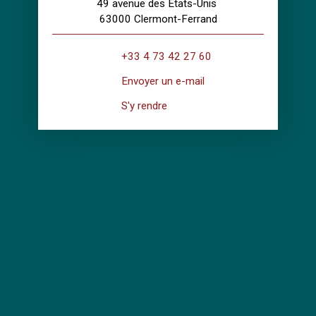
49 avenue des Etats-Unis
63000 Clermont-Ferrand
+33 4 73 42 27 60
Envoyer un e-mail
S'y rendre