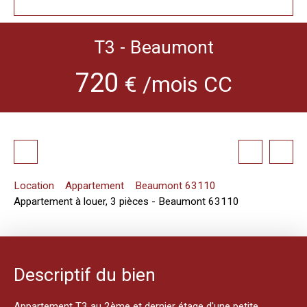
T3 - Beaumont
720
€ /mois CC
Location
Appartement
Beaumont 63110
Appartement à louer, 3 pièces - Beaumont 63110
Descriptif du bien
Appartement T3 au 2ème et dernier étage d'une petite