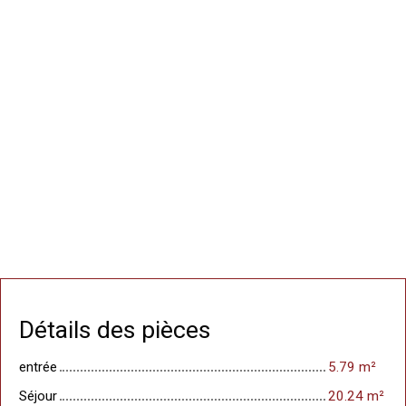
Détails des pièces
entrée
5.79 m²
Séjour
20.24 m²