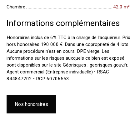
Chambre
42.0 m²
Informations complémentaires
Honoraires inclus de 6% TTC à la charge de l'acquéreur. Prix
hors honoraires 190 000 €. Dans une copropriété de 4 lots.
Aucune procédure n'est en cours. DPE vierge. Les
informations sur les risques auxquels ce bien est exposé
sont disponibles sur le site Géorisques : georisques.gouv.fr.
Agent commercial (Entreprise individuelle) • RSAC
844847202 • RCP 60706553
Nos honoraires