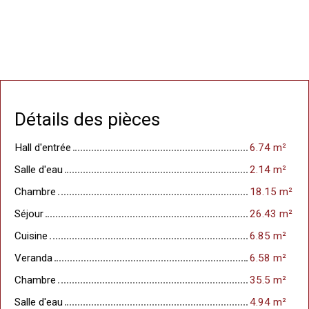
Détails des pièces
Hall d'entrée
6.74 m²
Salle d'eau
2.14 m²
Chambre
18.15 m²
Séjour
26.43 m²
Cuisine
6.85 m²
Veranda
6.58 m²
Chambre
35.5 m²
Salle d'eau
4.94 m²