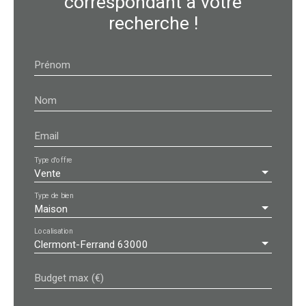
correspondant à votre
recherche !
Prénom
Nom
Email
Type d'offre
Vente
Type de bien
Maison
Localisation
Clermont-Ferrand 63000
Budget max (€)