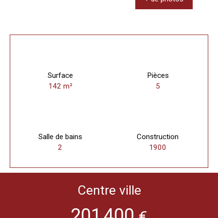
Surface
Pièces
142
m²
5
Salle de bains
Construction
2
1900
Centre ville
201 400
€