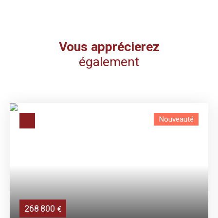
Vous apprécierez
également
Nouveauté
268 800
€