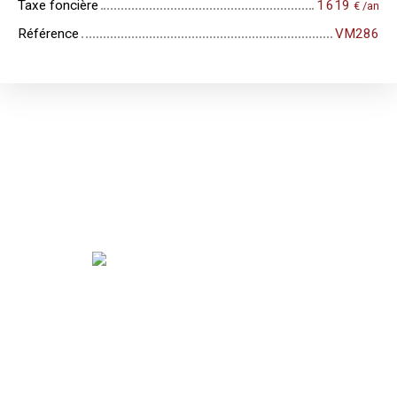
Taxe foncière
1 619
€ /an
Référence
VM286