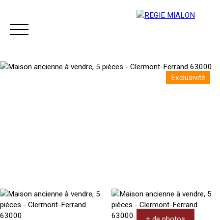
Exclusivité
Menu
Espace client
+ de photos