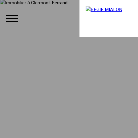
Menu
Espace client